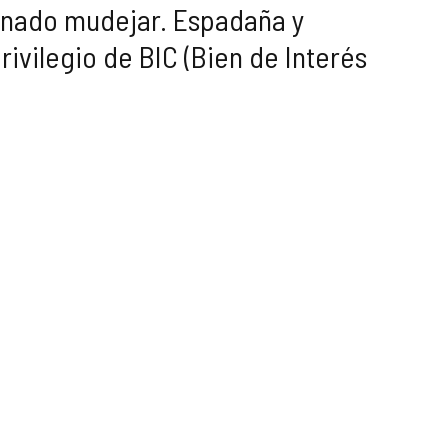
sonado mudejar. Espadaña y
ivilegio de BIC (Bien de Interés