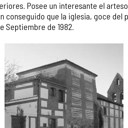
eriores. Posee un interesante el arte
 conseguido que la iglesia, goce del pr
de Septiembre de 1982.