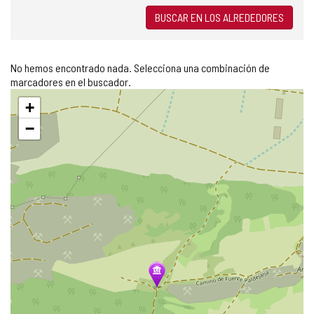
BUSCAR EN LOS ALREDEDORES
No hemos encontrado nada. Selecciona una combinación de
marcadores en el buscador.
Saltar
+
mapa
−