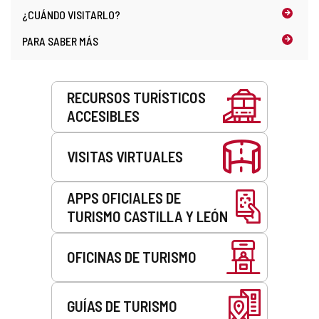
electrónico
¿CUÁNDO
VISITARLO?
PARA SABER MÁS
Servicios
RECURSOS TURÍSTICOS
ACCESIBLES
VISITAS VIRTUALES
APPS OFICIALES DE
TURISMO CASTILLA Y LEÓN
OFICINAS DE TURISMO
GUÍAS DE TURISMO