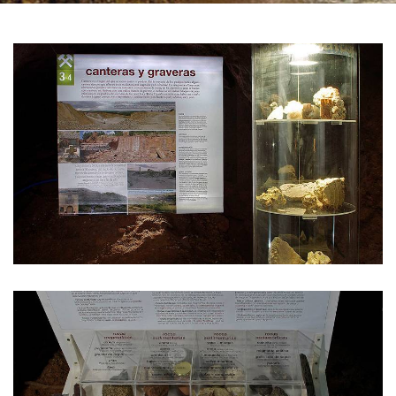
GALERÍA
DE
IMÁGENES