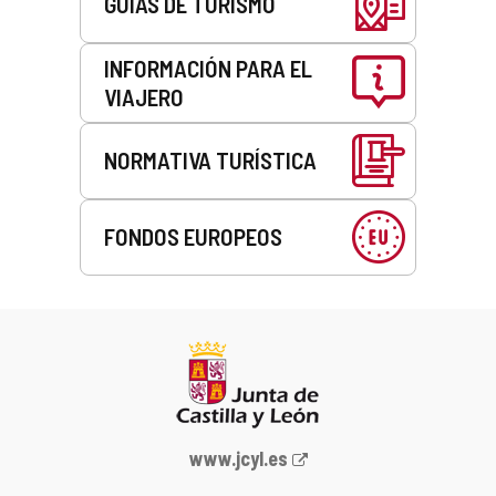
GUÍAS DE TURISMO
INFORMACIÓN PARA EL
VIAJERO
NORMATIVA TURÍSTICA
FONDOS EUROPEOS
Portal
www.jcyl.es
web