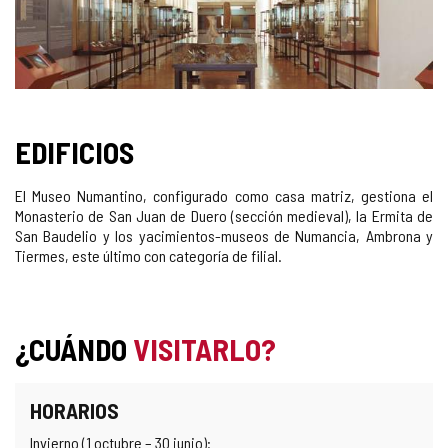
EDIFICIOS
Edificio
El Museo Numantino, configurado como casa matriz, gestiona el
Monasterio de San Juan de Duero (sección medieval), la Ermita de
San Baudelio y los yacimientos-museos de Numancia, Ambrona y
Tiermes, este último con categoría de filial.
¿CUÁNDO
VISITARLO?
HORARIOS
Invierno (1 octubre – 30 junio):