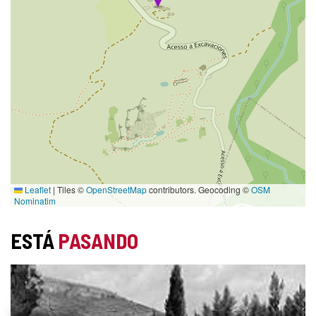
Leaflet
|
Tiles ©
OpenStreetMap
contributors. Geocoding ©
OSM
Nominatim
ESTÁ
PASANDO