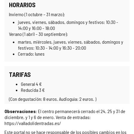
HORARIOS
Invierno (1 octubre – 31 marzo):
jueves, viernes, sábados, domingos y festivos: 10:30 -
14:00 y 16:00 - 18:00
Verano (1 abril – 30 septiembre):
martes, miércoles, jueves, viernes, sábados, domingos y
festivos: 10:30 - 14:00 y 16:30 - 20:00
Cerrado: lunes
TARIFAS
General 4 €
Reducida 3 €
(Con degustación: 8 euros. Audioguìa: 2 euros. )
Observaciones:
El centro permanecerá cerrado el 24, 25 y 31 de
diciembre, y 1 y 6 de enero. Venta de entradas:
https://valladolidentradas.es/
Este portal no se hace responsable de los posibles cambios en los