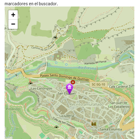
marcadores en el buscador.
Saltar
+
mapa
−