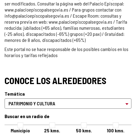
ser modificados. Consultar la página web del Palacio Episcopal:
www.palacioepiscopalsegovia.es / Para grupos contactar con
info@palacioepiscopalsegovia.es / Escape Room: consultas y
reserva previa en web: www.palacioepiscopalsegovia.es / Tarifa
reducida: jubilados (+65 años), familias numerosas, estudiantes
(-25 años), discapacitados (-65%) grupos (+20 pax) / Gratuidad:
menores de 8 años, discapacitados (+65%)
Este portal no se hace responsable de los posibles cambios en los
horarios y tarifas reflejados
CONOCE LOS ALREDEDORES
Temática
Buscar en un radio de
Municipio
25
kms.
50
kms.
100
kms.