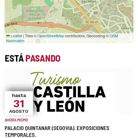
Leaflet
|
Tiles ©
OpenStreetMap
contributors. Geocoding ©
OSM
Nominatim
ESTÁ
PASANDO
hasta
31
AGOSTO
AHORA MISMO
PALACIO QUINTANAR (SEGOVIA). EXPOSICIONES
TEMPORALES.