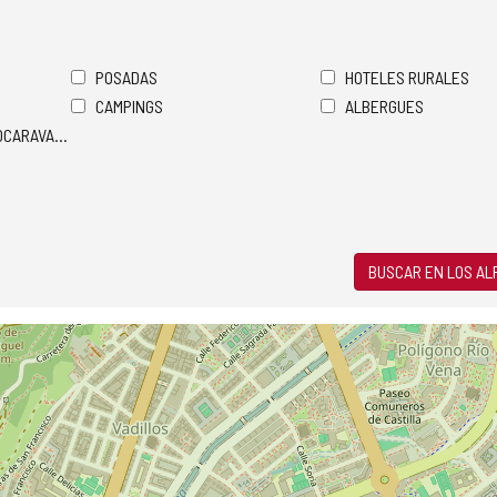
POSADAS
HOTELES RURALES
CAMPINGS
ALBERGUES
TOCARAVANAS
BUSCAR EN LOS A