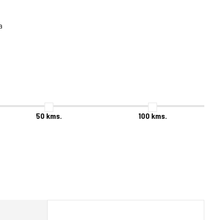
a
50
kms.
100
kms.