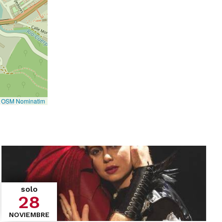
©
OSM Nominatim
solo
28
NOVIEMBRE