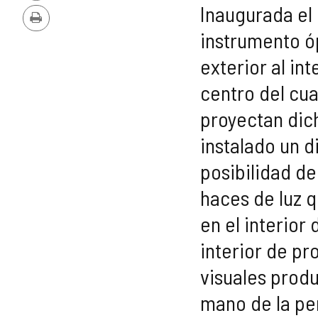
PDF
Inaugurada el 
Imprimir
instrumento óp
exterior al in
centro del cua
proyectan dich
instalado un 
posibilidad de
haces de luz 
en el interior
interior de pr
visuales produ
mano de la pe