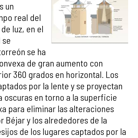
s un
mpo real del
de luz, en el
l se
torreón se ha
iconvexa de gran aumento con
ior 360 grados en horizontal. Los
ptados por la lente y se proyectan
 a oscuras en torno a la superficie
xa para eliminar las alteraciones
r Béjar y los alrededores de la
ijos de los lugares captados por la