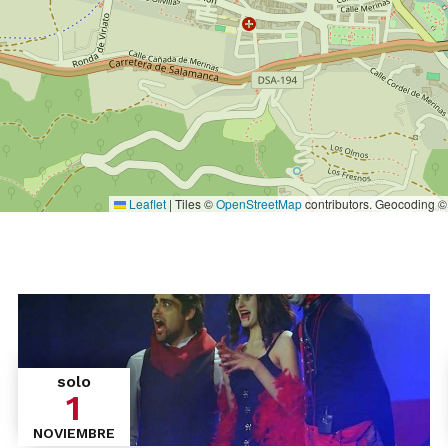
Leaflet
|
Tiles ©
OpenStreetMap
contributors. Geocoding 
solo
1
NOVIEMBRE