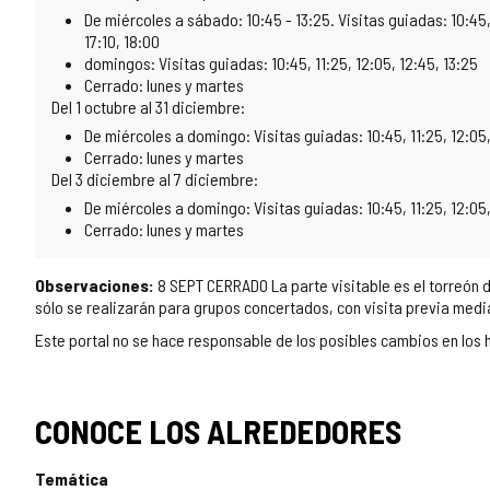
De miércoles a sábado: 10:45 - 13:25. Visitas guiadas: 10:45, 
17:10, 18:00
domingos: Visitas guiadas: 10:45, 11:25, 12:05, 12:45, 13:25
Cerrado: lunes y martes
Del 1 octubre al 31 diciembre:
De miércoles a domingo: Visitas guiadas: 10:45, 11:25, 12:05,
Cerrado: lunes y martes
Del 3 diciembre al 7 diciembre:
De miércoles a domingo: Visitas guiadas: 10:45, 11:25, 12:05
Cerrado: lunes y martes
Observaciones:
8 SEPT CERRADO La parte visitable es el torreón 
sólo se realizarán para grupos concertados, con visita previa me
Este portal no se hace responsable de los posibles cambios en los h
CONOCE LOS ALREDEDORES
Temática