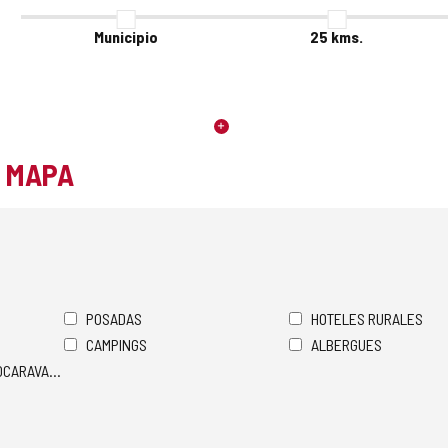
Municipio
25
kms.
L MAPA
POSADAS
HOTELES RURALES
CAMPINGS
ALBERGUES
TOCARAVANAS