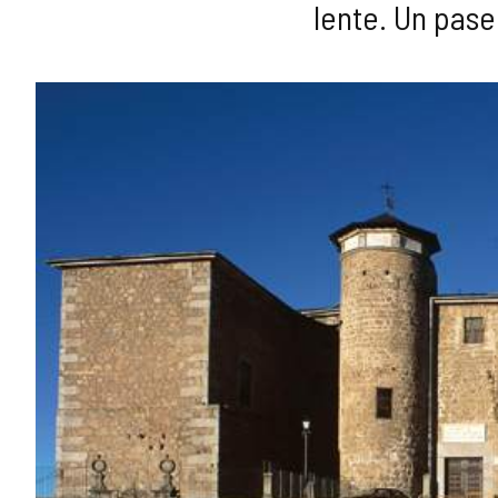
lente. Un pase
GALERÍA
DE
IMÁGENES