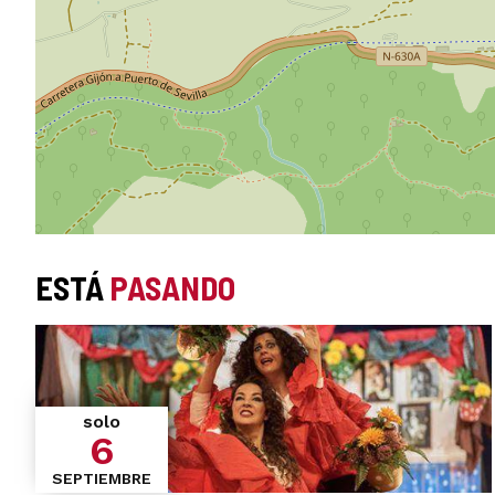
ESTÁ
PASANDO
solo
6
SEPTIEMBRE