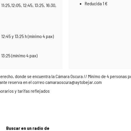
Reducida 1 €
11:25,12:05, 12:45, 13:25, 16:30,
 12:45 y 13:25 h (mínimo 4 pax)
, 13:25 (mínimo 4 pax)
derecho, donde se encuentra la Cámara Oscura // Mínimo de 4 personas por
diante reserva en el correo camaraoscura@aytobejar.com
orarios y tarifas reflejados
Buscar en un radio de