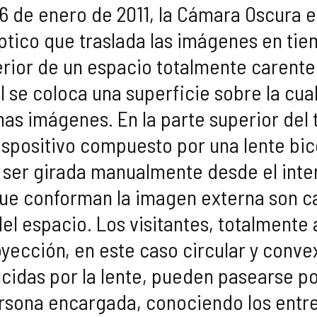
6 de enero de 2011, la Cámara Oscura e
tico que traslada las imágenes en tie
terior de un espacio totalmente carente 
l se coloca una superficie sobre la cua
as imágenes. En la parte superior del 
dispositivo compuesto por una lente b
 ser girada manualmente desde el inter
que conforman la imagen externa son ca
 del espacio. Los visitantes, totalmente
oyección, en este caso circular y conve
cidas por la lente, pueden pasearse po
rsona encargada, conociendo los entres