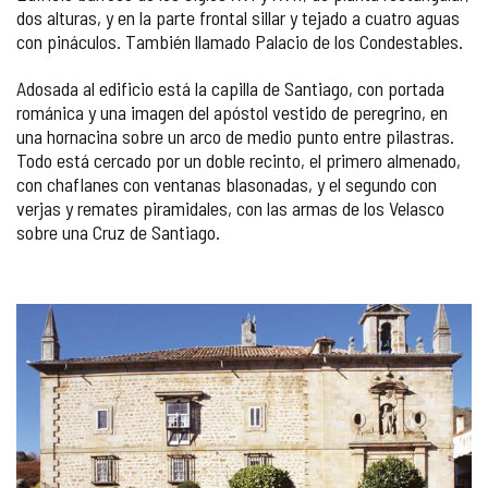
dos alturas, y en la parte frontal sillar y tejado a cuatro aguas
cuadernos
turistas
con pináculos. También llamado Palacio de los Condestables.
Adosada al edificio está la capilla de Santiago, con portada
románica y una imagen del apóstol vestido de peregrino, en
una hornacina sobre un arco de medio punto entre pilastras.
Todo está cercado por un doble recinto, el primero almenado,
con chaflanes con ventanas blasonadas, y el segundo con
verjas y remates piramidales, con las armas de los Velasco
sobre una Cruz de Santiago.
GALERÍA
DE
IMÁGENES