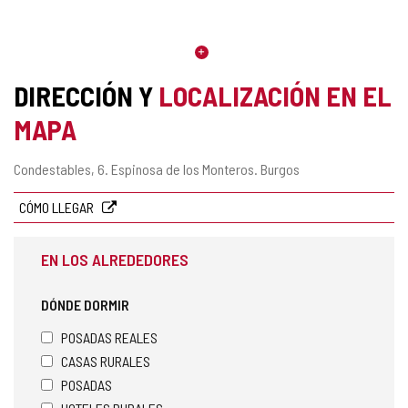
DIRECCIÓN Y
LOCALIZACIÓN EN EL
MAPA
Dirección
Condestables, 6.
Espinosa de los Monteros.
Burgos
postal
CÓMO LLEGAR
EN LOS ALREDEDORES
DÓNDE DORMIR
POSADAS REALES
CASAS RURALES
POSADAS