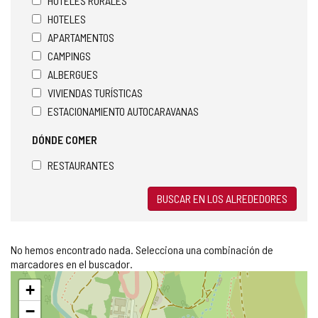
HOTELES RURALES
HOTELES
APARTAMENTOS
CAMPINGS
ALBERGUES
VIVIENDAS TURÍSTICAS
ESTACIONAMIENTO AUTOCARAVANAS
DÓNDE COMER
RESTAURANTES
BUSCAR EN LOS ALREDEDORES
No hemos encontrado nada. Selecciona una combinación de
marcadores en el buscador.
Saltar
+
mapa
−