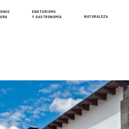
or
MONIO
ENOTURISMO
NATURALEZA
TURA
Y GASTRONOMÍA