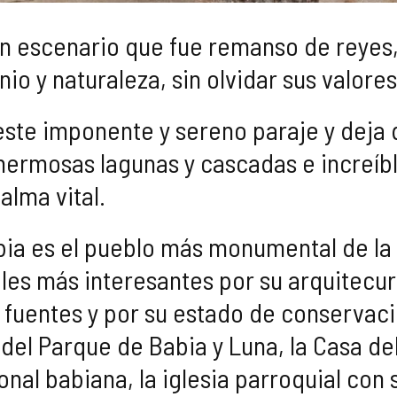
n escenario que fue remanso de reyes,
io y naturaleza, sin olvidar sus valore
ste imponente y sereno paraje y deja q
hermosas lagunas y cascadas e increíbl
alma vital.
bia es el pueblo más monumental de la
les más interesantes por su arquitecura
s fuentes y por su estado de conservaci
del Parque de Babia y Luna, la Casa d
onal babiana, la iglesia parroquial con 