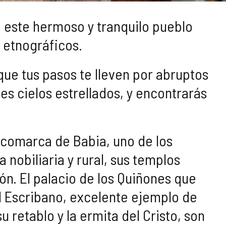
 este hermoso y tranquilo pueblo
s etnográficos.
ue tus pasos te lleven por abruptos
es cielos estrellados, y encontrarás
 comarca de Babia, uno de los
 nobiliaria y rural, sus templos
ón. El palacio de los Quiñones que
el Escribano, excelente ejemplo de
su retablo y la ermita del Cristo, son