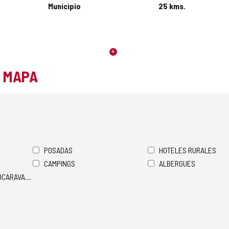
Municipio
25
kms.
L MAPA
POSADAS
HOTELES RURALES
CAMPINGS
ALBERGUES
TOCARAVANAS