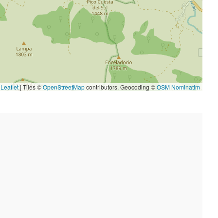
Leaflet
|
Tiles ©
OpenStreetMap
contributors. Geocoding ©
OSM Nominatim