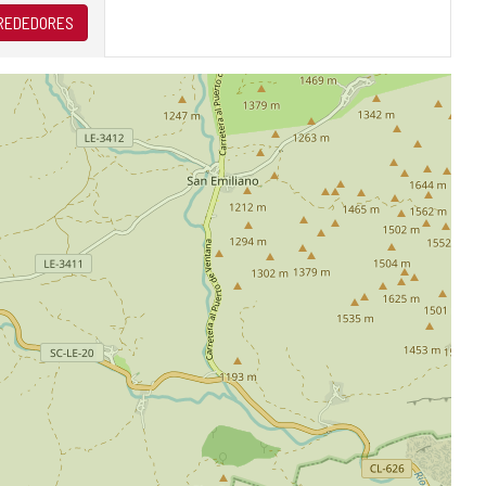
LREDEDORES