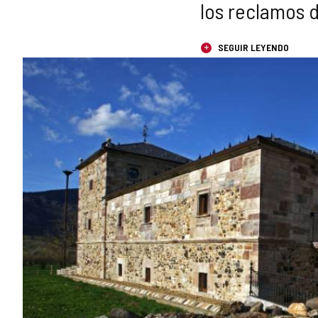
los reclamos 
SEGUIR LEYENDO
GALERÍA
DE
IMÁGENES