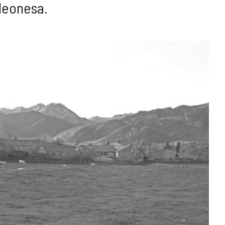
leonesa.