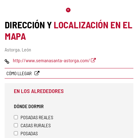
DIRECCIÓN Y
LOCALIZACIÓN EN EL
MAPA
Dirección
Astorga.
León
postal
Página
http://www.semanasanta-astorga.com/
Web
CÓMO LLEGAR
EN LOS ALREDEDORES
DÓNDE DORMIR
POSADAS REALES
CASAS RURALES
POSADAS