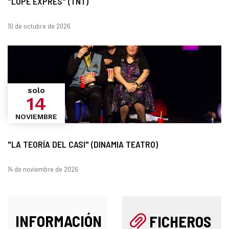
"LOPE EXPRÉS" (TNT)
Fechas
10 de octubre de 2026
solo
14
NOVIEMBRE
"LA TEORÍA DEL CASI" (DINAMIA TEATRO)
Fechas
14 de noviembre de 2026
INFORMACIÓN
FICHEROS