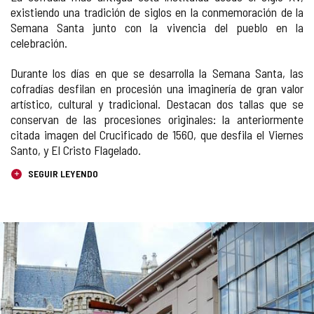
existiendo una tradición de siglos en la conmemoración de la
Semana Santa junto con la vivencia del pueblo en la
celebración.
Durante los días en que se desarrolla la Semana Santa, las
cofradías desfilan en procesión una imaginería de gran valor
artístico, cultural y tradicional. Destacan dos tallas que se
conservan de las procesiones originales: la anteriormente
citada imagen del Crucificado de 1560, que desfila el Viernes
Santo, y El Cristo Flagelado.
SEGUIR LEYENDO
Número
GALERÍA
de
diapositivas:
DE
4
IMÁGENES