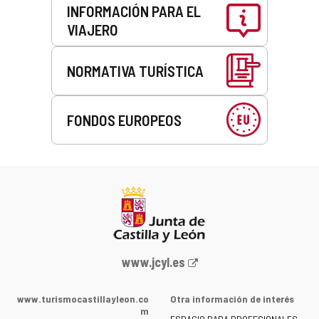
INFORMACIÓN PARA EL
VIAJERO
NORMATIVA TURÍSTICA
FONDOS EUROPEOS
Portal
www.jcyl.es
web
de
www.turismocastillayleon.co
Otra información de interés
la
m