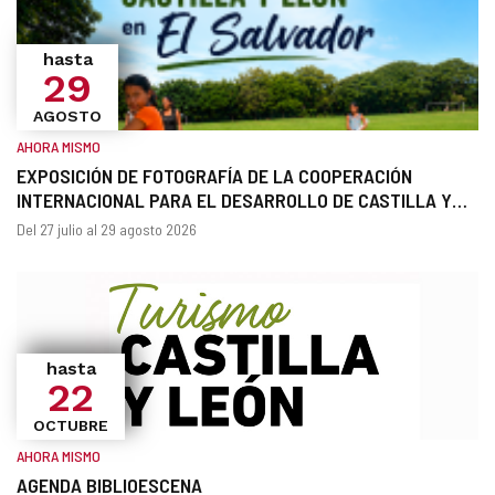
hasta
29
AGOSTO
AHORA MISMO
EXPOSICIÓN DE FOTOGRAFÍA DE LA COOPERACIÓN
INTERNACIONAL PARA EL DESARROLLO DE CASTILLA Y
LEÓN EN EL SALVADOR
¿Cuándo?
Fechas
Del 27 julio al 29 agosto 2026
hasta
22
OCTUBRE
AHORA MISMO
AGENDA BIBLIOESCENA