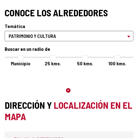
1
de
CONOCE LOS ALREDEDORES
5
Temática
Buscar en un radio de
Municipio
25
kms.
50
kms.
100
kms.
DIRECCIÓN Y
LOCALIZACIÓN EN EL
MAPA