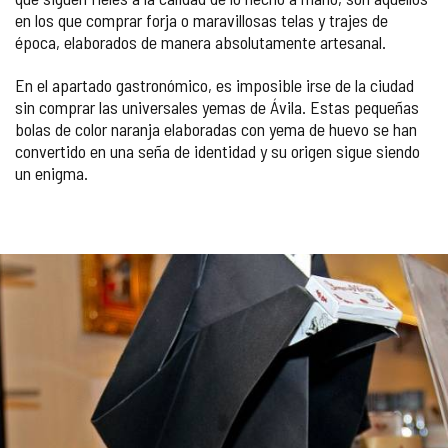
en los que comprar forja o maravillosas telas y trajes de
época, elaborados de manera absolutamente artesanal.
En el apartado gastronómico, es imposible irse de la ciudad
sin comprar las universales yemas de Ávila. Estas pequeñas
bolas de color naranja elaboradas con yema de huevo se han
convertido en una seña de identidad y su origen sigue siendo
un enigma.
Número
GALERÍA
de
diapositivas:
DE
5
IMÁGENES