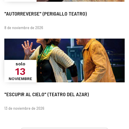
"AUTORREVERSE" (PERIGALLO TEATRO)
Fechas
8 de noviembre de 2026
solo
13
NOVIEMBRE
"ESCUPIR AL CIELO" (TEATRO DEL AZAR)
Fechas
13 de noviembre de 2026