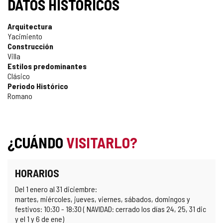
DATOS HISTÓRICOS
Arquitectura
Yacimiento
Construcción
Villa
Estilos predominantes
Clásico
Periodo Histórico
Romano
¿CUÁNDO
VISITARLO?
HORARIOS
Del 1 enero al 31 diciembre:
martes, miércoles, jueves, viernes, sábados, domingos y
festivos: 10:30 - 18:30 ( NAVIDAD: cerrado los días 24, 25, 31 dic
y el 1 y 6 de ene)