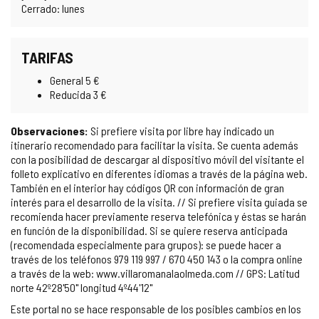
Cerrado: lunes
TARIFAS
General 5 €
Reducida 3 €
Observaciones:
Si prefiere visita por libre hay indicado un
itinerario recomendado para facilitar la visita. Se cuenta además
con la posibilidad de descargar al dispositivo móvil del visitante el
folleto explicativo en diferentes idiomas a través de la página web.
También en el interior hay códigos QR con información de gran
interés para el desarrollo de la visita. // Si prefiere visita guiada se
recomienda hacer previamente reserva telefónica y éstas se harán
en función de la disponibilidad. Si se quiere reserva anticipada
(recomendada especialmente para grupos): se puede hacer a
través de los teléfonos 979 119 997 / 670 450 143 o la compra online
a través de la web: www.villaromanalaolmeda.com // GPS: Latitud
norte 42º28'50'' longitud 4º44'12''
Este portal no se hace responsable de los posibles cambios en los