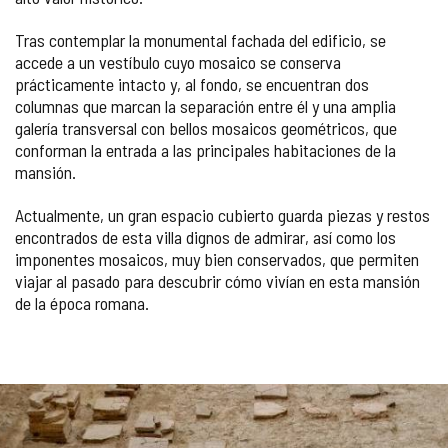
Tras contemplar la monumental fachada del edificio, se
accede a un vestíbulo cuyo mosaico se conserva
prácticamente intacto y, al fondo, se encuentran dos
columnas que marcan la separación entre él y una amplia
galería transversal con bellos mosaicos geométricos, que
conforman la entrada a las principales habitaciones de la
mansión.
Actualmente, un gran espacio cubierto guarda piezas y restos
encontrados de esta villa dignos de admirar, así como los
imponentes mosaicos, muy bien conservados, que permiten
viajar al pasado para descubrir cómo vivían en esta mansión
de la época romana.
Número
GALERÍA
de
diapositivas: