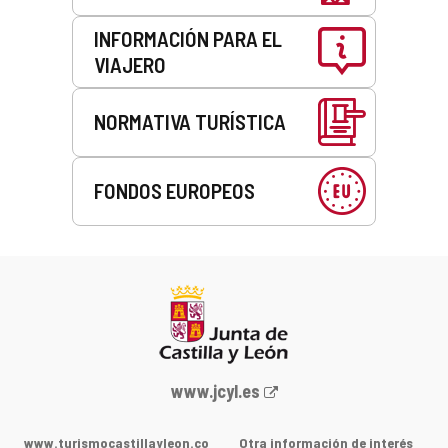
INFORMACIÓN PARA EL
VIAJERO
NORMATIVA TURÍSTICA
FONDOS EUROPEOS
Portal
www.jcyl.es
web
de
www.turismocastillayleon.co
Otra información de interés