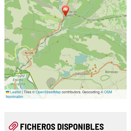
Leaflet
|
Tiles ©
OpenStreetMap
contributors. Geocoding ©
OSM
Nominatim
FICHEROS DISPONIBLES