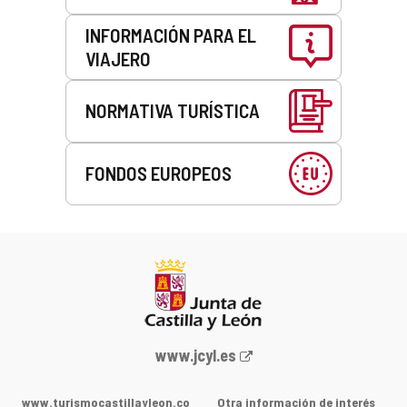
INFORMACIÓN PARA EL
VIAJERO
NORMATIVA TURÍSTICA
FONDOS EUROPEOS
Portal
www.jcyl.es
web
de
www.turismocastillayleon.co
Otra información de interés