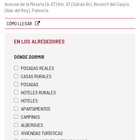
DE
Dirección
Autovía de la Meseta (A-67) Km. 97 (Salida 94).
Becerril del Carpio
SERVICIO
postal
(Alar del Rey).
Palencia
CÓMO LLEGAR
EN LOS ALREDEDORES
DÓNDE DORMIR
POSADAS REALES
CASAS RURALES
POSADAS
HOTELES RURALES
HOTELES
APARTAMENTOS
CAMPINGS
ALBERGUES
VIVIENDAS TURÍSTICAS