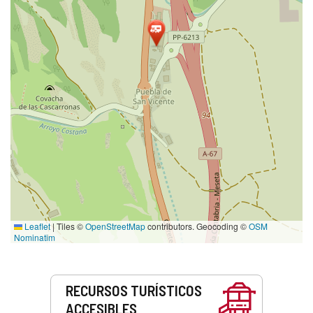
Leaflet
|
Tiles ©
OpenStreetMap
contributors. Geocoding ©
OSM
Nominatim
Servicios
RECURSOS TURÍSTICOS
ACCESIBLES