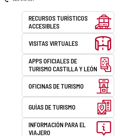
correo
electrónico
Servicios
RECURSOS TURÍSTICOS
ACCESIBLES
VISITAS VIRTUALES
APPS OFICIALES DE
TURISMO CASTILLA Y LEÓN
OFICINAS DE TURISMO
GUÍAS DE TURISMO
INFORMACIÓN PARA EL
VIAJERO