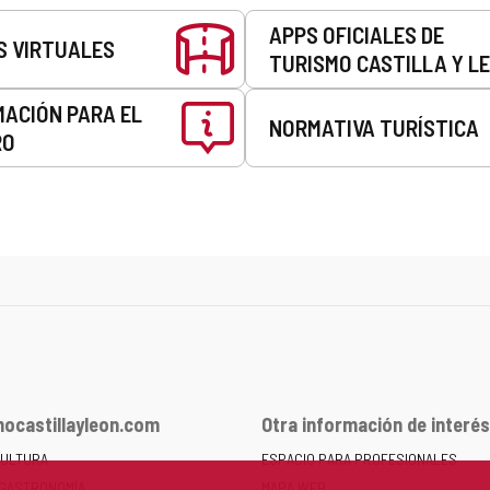
APPS OFICIALES DE
S VIRTUALES
TURISMO CASTILLA Y L
MACIÓN PARA EL
NORMATIVA TURÍSTICA
RO
ocastillayleon.com
Otra información de interés
CULTURA
ESPACIO PARA PROFESIONALES
 GASTRONOMÍA
MAPA WEB