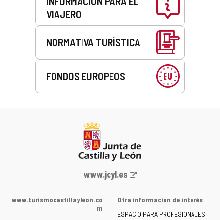
INFORMACIÓN PARA EL
VIAJERO
NORMATIVA TURÍSTICA
FONDOS EUROPEOS
Portal
www.jcyl.es
web
de
www.turismocastillayleon.co
Otra información de interés
la
m
ESPACIO PARA PROFESIONALES
Junta