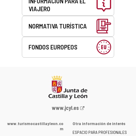
INFORMACIÓN PARA EL
VIAJERO
NORMATIVA TURÍSTICA
FONDOS EUROPEOS
Portal
www.jcyl.es
web
de
www.turismocastillayleon.co
Otra información de interés
la
m
ESPACIO PARA PROFESIONALES
Junta