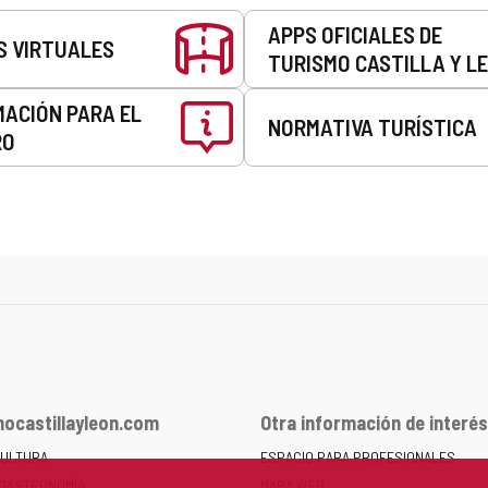
APPS OFICIALES DE
S VIRTUALES
TURISMO CASTILLA Y L
MACIÓN PARA EL
NORMATIVA TURÍSTICA
RO
ocastillayleon.com
Otra información de interés
CULTURA
ESPACIO PARA PROFESIONALES
 GASTRONOMÍA
MAPA WEB