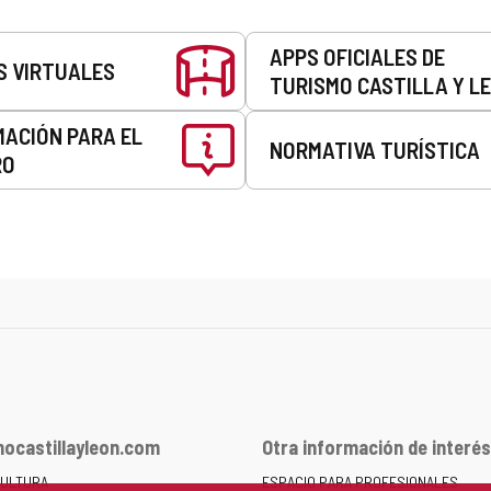
APPS OFICIALES DE
S VIRTUALES
TURISMO CASTILLA Y L
MACIÓN PARA EL
NORMATIVA TURÍSTICA
RO
ocastillayleon.com
Otra información de interés
CULTURA
ESPACIO PARA PROFESIONALES