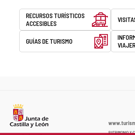
Servicios
RECURSOS TURÍSTICOS
VISITA
ACCESIBLES
INFOR
GUÍAS DE TURISMO
VIAJE
www.turism
PATRIMONIO Y 