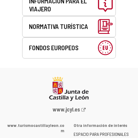
INFORMACIÓN PARA EL
VIAJERO
NORMATIVA TURÍSTICA
FONDOS EUROPEOS
Portal
www.jcyl.es
web
de
www.turismocastillayleon.co
Otra información de interés
la
m
ESPACIO PARA PROFESIONALES
Junta