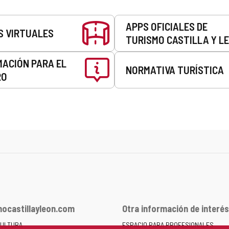
APPS OFICIALES DE
S VIRTUALES
TURISMO CASTILLA Y L
MACIÓN PARA EL
NORMATIVA TURÍSTICA
RO
ocastillayleon.com
Otra información de interés
CULTURA
ESPACIO PARA PROFESIONALES