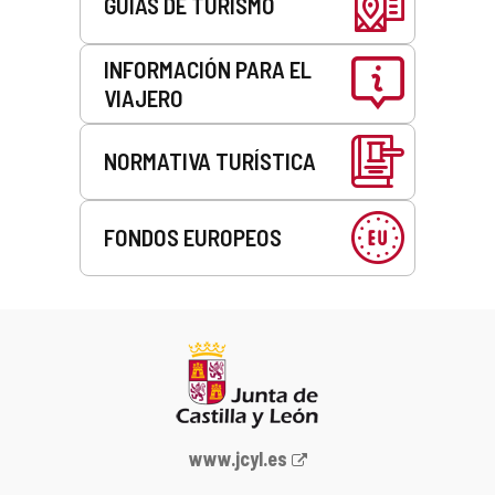
GUÍAS DE TURISMO
INFORMACIÓN PARA EL
VIAJERO
NORMATIVA TURÍSTICA
FONDOS EUROPEOS
Portal
www.jcyl.es
web