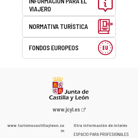
INFORMACIÓN PARA EL
VIAJERO
NORMATIVA TURÍSTICA
FONDOS EUROPEOS
Portal
www.jcyl.es
web
de
www.turismocastillayleon.co
Otra información de interés
la
m
ESPACIO PARA PROFESIONALES
Junta