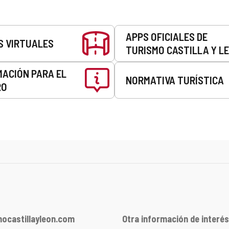
APPS OFICIALES DE
S VIRTUALES
TURISMO CASTILLA Y L
MACIÓN PARA EL
NORMATIVA TURÍSTICA
RO
ocastillayleon.com
Otra información de interés