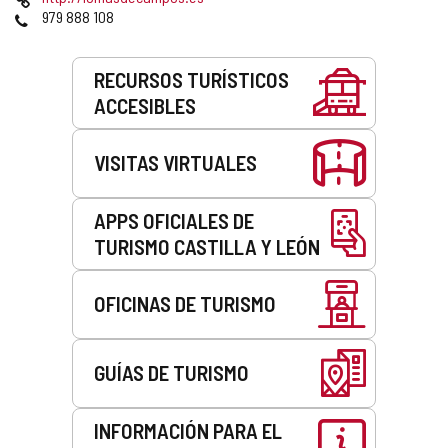
correo
Web
Teléfonos
979 888 108
electrónico
Servicios
RECURSOS TURÍSTICOS
ACCESIBLES
VISITAS VIRTUALES
APPS OFICIALES DE
TURISMO CASTILLA Y LEÓN
OFICINAS DE TURISMO
GUÍAS DE TURISMO
INFORMACIÓN PARA EL