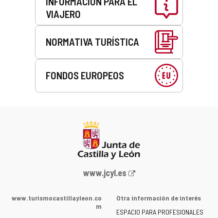
INFORMACIÓN PARA EL
VIAJERO
NORMATIVA TURÍSTICA
FONDOS EUROPEOS
Portal
www.jcyl.es
web
de
www.turismocastillayleon.co
Otra información de interés
la
m
ESPACIO PARA PROFESIONALES
Junta