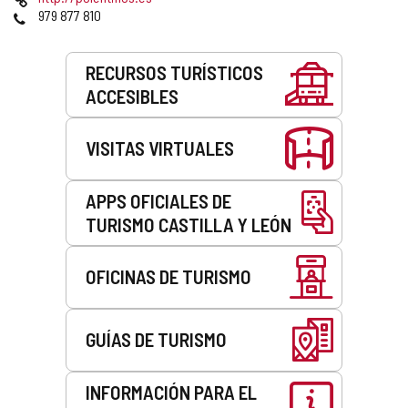
correo
Web
Teléfonos
979 877 810
electrónico
Servicios
RECURSOS TURÍSTICOS
ACCESIBLES
VISITAS VIRTUALES
APPS OFICIALES DE
TURISMO CASTILLA Y LEÓN
OFICINAS DE TURISMO
GUÍAS DE TURISMO
INFORMACIÓN PARA EL