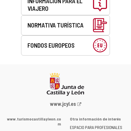
INFORMACIÓN PARA EL
VIAJERO
NORMATIVA TURÍSTICA
FONDOS EUROPEOS
Portal
www.jcyl.es
web
de
www.turismocastillayleon.co
Otra información de interés
la
m
ESPACIO PARA PROFESIONALES
Junta