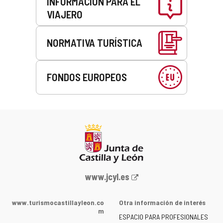
INFORMACIÓN PARA EL
VIAJERO
NORMATIVA TURÍSTICA
FONDOS EUROPEOS
Portal
www.jcyl.es
web
de
www.turismocastillayleon.co
Otra información de interés
la
m
ESPACIO PARA PROFESIONALES
Junta