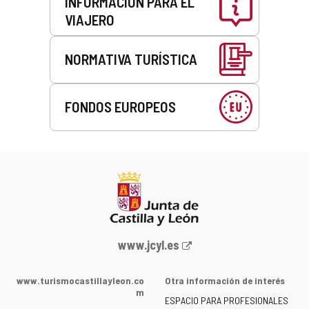
INFORMACIÓN PARA EL
VIAJERO
NORMATIVA TURÍSTICA
FONDOS EUROPEOS
Portal
www.jcyl.es
web
de
www.turismocastillayleon.co
Otra información de interés
la
m
ESPACIO PARA PROFESIONALES
Junta