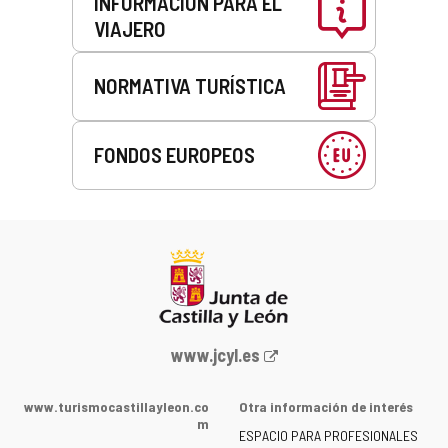
INFORMACIÓN PARA EL
VIAJERO
NORMATIVA TURÍSTICA
FONDOS EUROPEOS
Portal
www.jcyl.es
web
de
www.turismocastillayleon.co
Otra información de interés
la
m
ESPACIO PARA PROFESIONALES
Junta