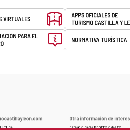
APPS OFICIALES DE
S VIRTUALES
TURISMO CASTILLA Y L
MACIÓN PARA EL
NORMATIVA TURÍSTICA
RO
ocastillayleon.com
Otra información de interés
CULTURA
ESPACIO PARA PROFESIONALES