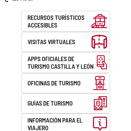
correo
electrónico
Servicios
RECURSOS TURÍSTICOS
ACCESIBLES
VISITAS VIRTUALES
APPS OFICIALES DE
TURISMO CASTILLA Y LEÓN
OFICINAS DE TURISMO
GUÍAS DE TURISMO
INFORMACIÓN PARA EL
VIAJERO