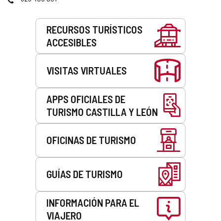
correo
electrónico
Servicios
RECURSOS TURÍSTICOS
ACCESIBLES
VISITAS VIRTUALES
APPS OFICIALES DE
TURISMO CASTILLA Y LEÓN
OFICINAS DE TURISMO
GUÍAS DE TURISMO
INFORMACIÓN PARA EL
VIAJERO