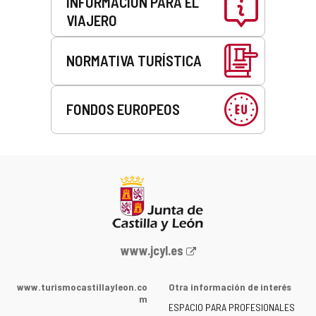
INFORMACIÓN PARA EL
VIAJERO
NORMATIVA TURÍSTICA
FONDOS EUROPEOS
Portal
www.jcyl.es
web
de
www.turismocastillayleon.co
Otra información de interés
la
m
ESPACIO PARA PROFESIONALES
Junta