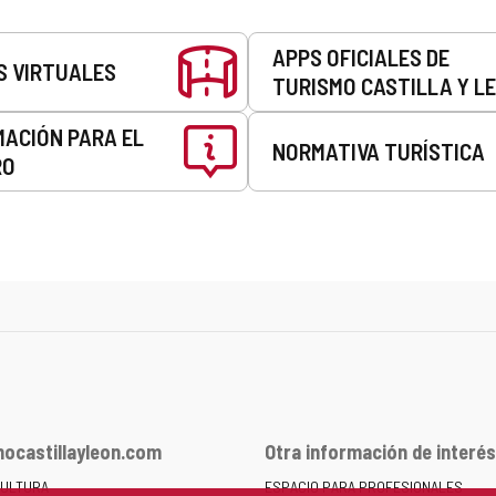
APPS OFICIALES DE
S VIRTUALES
TURISMO CASTILLA Y L
MACIÓN PARA EL
NORMATIVA TURÍSTICA
RO
ocastillayleon.com
Otra información de interés
CULTURA
ESPACIO PARA PROFESIONALES