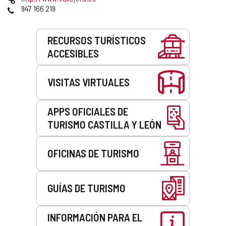
correo
Web
Teléfonos
947 166 219
electrónico
Servicios
RECURSOS TURÍSTICOS
ACCESIBLES
VISITAS VIRTUALES
APPS OFICIALES DE
TURISMO CASTILLA Y LEÓN
OFICINAS DE TURISMO
GUÍAS DE TURISMO
INFORMACIÓN PARA EL