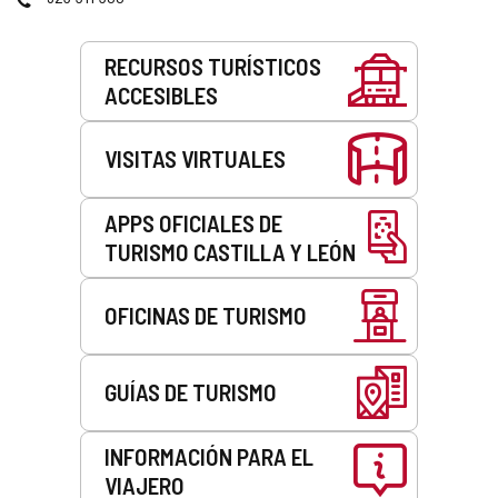
correo
electrónico
Servicios
RECURSOS TURÍSTICOS
ACCESIBLES
VISITAS VIRTUALES
APPS OFICIALES DE
TURISMO CASTILLA Y LEÓN
OFICINAS DE TURISMO
GUÍAS DE TURISMO
INFORMACIÓN PARA EL
VIAJERO