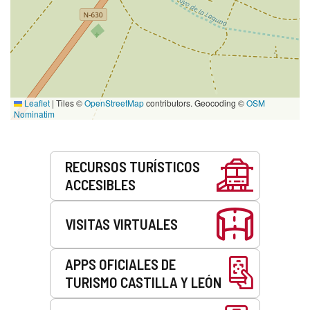
Leaflet
|
Tiles ©
OpenStreetMap
contributors. Geocoding ©
OSM
Nominatim
Servicios
RECURSOS TURÍSTICOS
ACCESIBLES
VISITAS VIRTUALES
APPS OFICIALES DE
TURISMO CASTILLA Y LEÓN