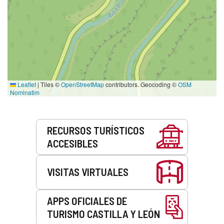
Leaflet
|
Tiles ©
OpenStreetMap
contributors. Geocoding ©
OSM
Nominatim
Servicios
RECURSOS TURÍSTICOS
ACCESIBLES
VISITAS VIRTUALES
APPS OFICIALES DE
TURISMO CASTILLA Y LEÓN