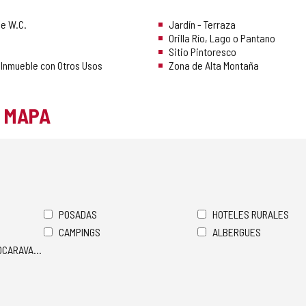
e W.C.
Jardín - Terraza
Orilla Río, Lago o Pantano
Sitio Pintoresco
 Inmueble con Otros Usos
Zona de Alta Montaña
L MAPA
POSADAS
HOTELES RURALES
CAMPINGS
ALBERGUES
TOCARAVANAS