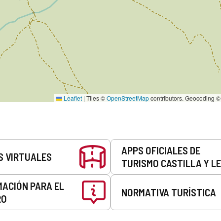
Leaflet
|
Tiles ©
OpenStreetMap
contributors. Geocoding 
APPS OFICIALES DE
S VIRTUALES
TURISMO CASTILLA Y L
MACIÓN PARA EL
NORMATIVA TURÍSTICA
RO