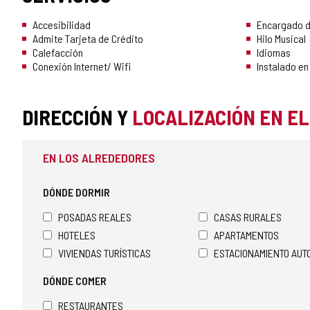
Accesibilidad
Encargado d
Admite Tarjeta de Crédito
Hilo Musical
Calefacción
Idiomas
Conexión Internet/ Wifi
Instalado en
DIRECCIÓN Y
LOCALIZACIÓN EN E
EN LOS ALREDEDORES
DÓNDE DORMIR
POSADAS REALES
CASAS RURALES
HOTELES
APARTAMENTOS
VIVIENDAS TURÍSTICAS
ESTACIONAMIENTO AU
DÓNDE COMER
RESTAURANTES