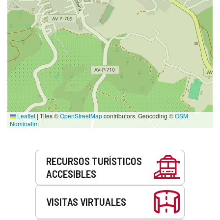
Leaflet
|
Tiles ©
OpenStreetMap
contributors. Geocoding ©
OSM
Nominatim
Servicios
RECURSOS TURÍSTICOS
ACCESIBLES
VISITAS VIRTUALES