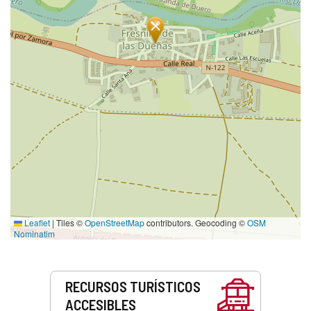
Leaflet
|
Tiles ©
OpenStreetMap
contributors. Geocoding ©
OSM
Nominatim
Servicios
RECURSOS TURÍSTICOS
ACCESIBLES