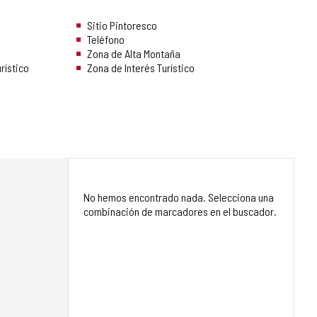
Sitio Pintoresco
Teléfono
Zona de Alta Montaña
rístico
Zona de Interés Turístico
No hemos encontrado nada. Selecciona una
combinación de marcadores en el buscador.