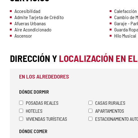
Accesibilidad
Calefacción
Admite Tarjeta de Crédito
Cambio de 
Afueras Urbanas
Garaje - Par
Aire Acondicionado
Guarda Rop
Ascensor
Hilo Musical
DIRECCIÓN Y
LOCALIZACIÓN EN E
EN LOS ALREDEDORES
DÓNDE DORMIR
POSADAS REALES
CASAS RURALES
HOTELES
APARTAMENTOS
VIVIENDAS TURÍSTICAS
ESTACIONAMIENTO AU
DÓNDE COMER