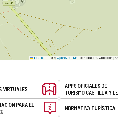
Leaflet
|
Tiles ©
OpenStreetMap
contributors. Geocoding 
APPS OFICIALES DE
S VIRTUALES
TURISMO CASTILLA Y L
MACIÓN PARA EL
NORMATIVA TURÍSTICA
RO