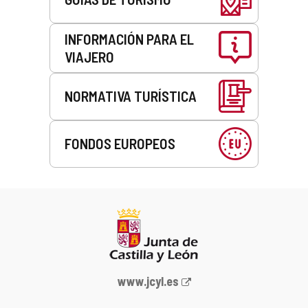
INFORMACIÓN PARA EL
VIAJERO
NORMATIVA TURÍSTICA
FONDOS EUROPEOS
Portal
www.jcyl.es
web