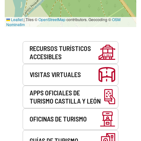
Leaflet
|
Tiles ©
OpenStreetMap
contributors. Geocoding ©
OSM
Nominatim
Servicios
RECURSOS TURÍSTICOS
ACCESIBLES
VISITAS VIRTUALES
APPS OFICIALES DE
TURISMO CASTILLA Y LEÓN
OFICINAS DE TURISMO
GUÍAS DE TURISMO