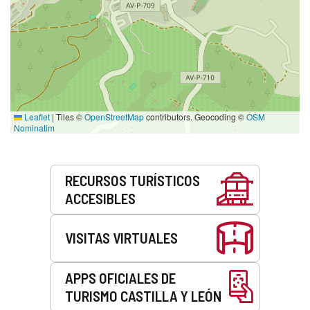
Leaflet
|
Tiles ©
OpenStreetMap
contributors. Geocoding ©
OSM
Nominatim
Servicios
RECURSOS TURÍSTICOS
ACCESIBLES
VISITAS VIRTUALES
APPS OFICIALES DE
TURISMO CASTILLA Y LEÓN