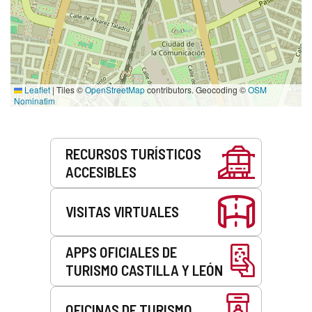
Leaflet
|
Tiles ©
OpenStreetMap
contributors. Geocoding ©
OSM
Nominatim
Servicios
RECURSOS TURÍSTICOS
ACCESIBLES
VISITAS VIRTUALES
APPS OFICIALES DE
TURISMO CASTILLA Y LEÓN
OFICINAS DE TURISMO