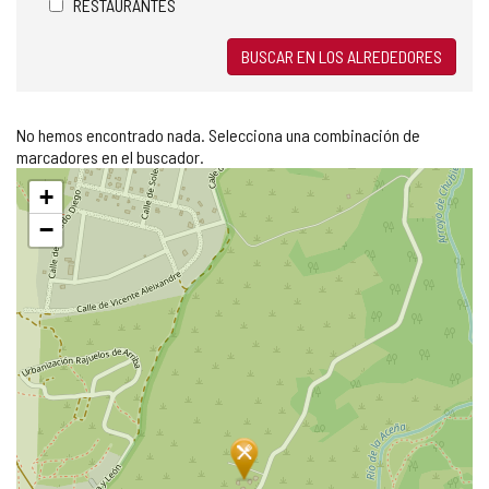
RESTAURANTES
BUSCAR EN LOS ALREDEDORES
No hemos encontrado nada. Selecciona una combinación de
marcadores en el buscador.
Saltar
+
mapa
−